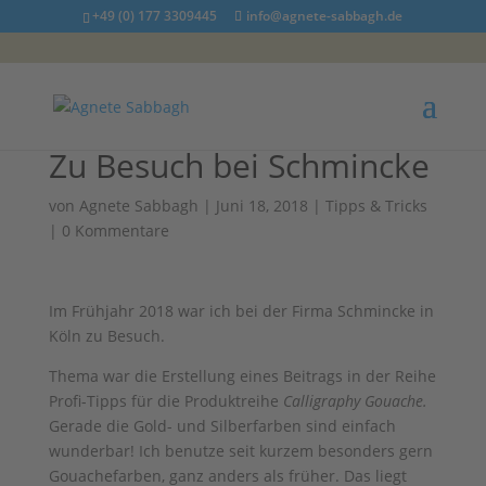
+49 (0) 177 3309445
info@agnete-sabbagh.de
Zu Besuch bei Schmincke
von
Agnete Sabbagh
|
Juni 18, 2018
|
Tipps & Tricks
|
0 Kommentare
Im Frühjahr 2018 war ich bei der Firma Schmincke in
Köln zu Besuch.
Thema war die Erstellung eines Beitrags in der Reihe
Profi-Tipps für die Produktreihe
Calligraphy Gouache.
Gerade die Gold- und Silberfarben sind einfach
wunderbar! Ich benutze seit kurzem besonders gern
Gouachefarben, ganz anders als früher. Das liegt