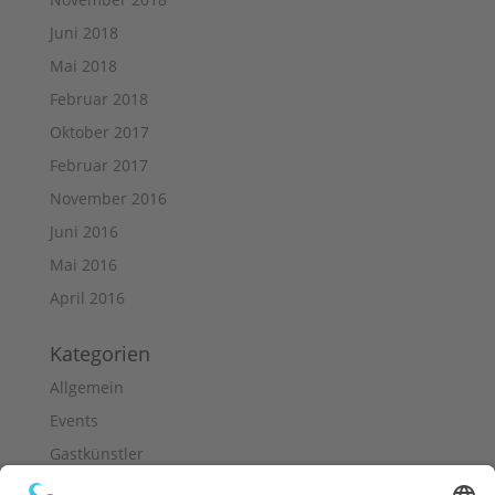
Juni 2018
Mai 2018
Februar 2018
Oktober 2017
Februar 2017
November 2016
Juni 2016
Mai 2016
April 2016
Kategorien
Allgemein
Events
Gastkünstler
Neuigkeiten