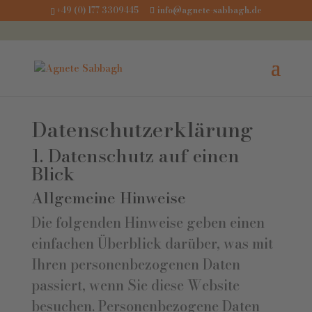
+49 (0) 177 3309445
info@agnete-sabbagh.de
Datenschutz­erklärung
1. Datenschutz auf einen
Blick
Allgemeine Hinweise
Die folgenden Hinweise geben einen
einfachen Überblick darüber, was mit
Ihren personenbezogenen Daten
passiert, wenn Sie diese Website
besuchen. Personenbezogene Daten