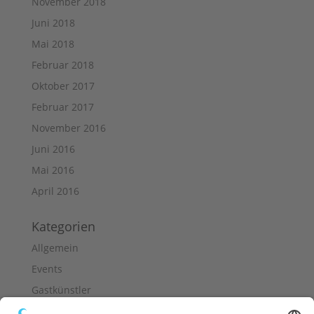
November 2018
Juni 2018
Mai 2018
Februar 2018
Oktober 2017
Februar 2017
November 2016
Juni 2016
Mai 2016
April 2016
Kategorien
Allgemein
Events
Gastkünstler
Neuigkeiten