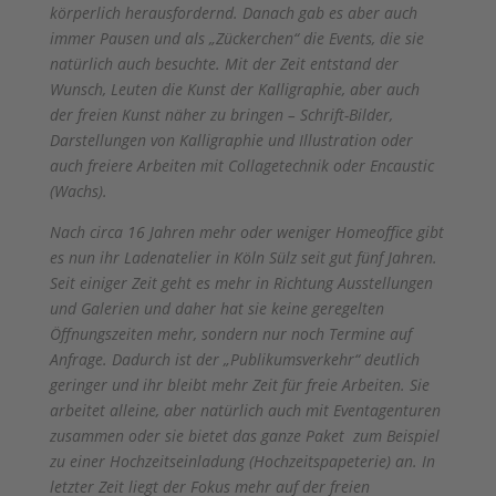
körperlich herausfordernd. Danach gab es aber auch
immer Pausen und als „Zückerchen“ die Events, die sie
natürlich auch besuchte. Mit der Zeit entstand der
Wunsch, Leuten die Kunst der Kalligraphie, aber auch
der freien Kunst näher zu bringen – Schrift-Bilder,
Darstellungen von Kalligraphie und Illustration oder
auch freiere Arbeiten mit Collagetechnik oder Encaustic
(Wachs).
Nach circa 16 Jahren mehr oder weniger Homeoffice gibt
es nun ihr Ladenatelier in Köln Sülz seit gut fünf Jahren.
Seit einiger Zeit geht es mehr in Richtung Ausstellungen
und Galerien und daher hat sie keine geregelten
Öffnungszeiten mehr, sondern nur noch Termine auf
Anfrage. Dadurch ist der „Publikumsverkehr“ deutlich
geringer und ihr bleibt mehr Zeit für freie Arbeiten. Sie
arbeitet alleine, aber natürlich auch mit Eventagenturen
zusammen oder sie bietet das ganze Paket zum Beispiel
zu einer Hochzeitseinladung (Hochzeitspapeterie) an. In
letzter Zeit liegt der Fokus mehr auf der freien