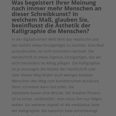
Was begeistert Ihrer Meinung
nach immer mehr Menschen an
dieser Schreibkunst? In
welchem Maß, glauben Sie,
beeinflusst die Ästhetik der
Kalligraphie die Menschen?
In der digitalisierten Welt fehlt das Haptische und
das Gefühl, etwas Einzigartiges zu machen. Eine Mail
auszudrucken, ist nicht besonders wertvoll. Die
Handschrift ist etwas Eigenes, Einzigartiges, das wir
nicht besonders im Alltag pflegen. Die Kalligraphie
ist ja sozusagen die Mutter der Handschrift und
über diesen Weg finden auch weniger kreative
Menschen den Weg zum künstlerischen Ausdruck.
Denn schreiben kann fast jeder, die
Alphabete bauen eine Brücke. Der kreative Prozess
ist so schon „vorbereitet“, man muss ihm nur folgen
wollen. Ein weiterer Aspekt ist die meditative Seite
der Kalligraphie, die natürlich total entschleunigt