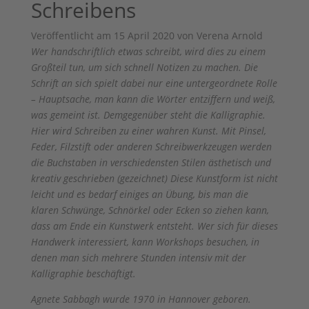
Schreibens
Veröffentlicht am 15 April 2020 von Verena Arnold
Wer handschriftlich etwas schreibt, wird dies zu einem
Großteil tun, um sich schnell Notizen zu machen. Die
Schrift an sich spielt dabei nur eine untergeordnete Rolle
– Hauptsache, man kann die Wörter entziffern und weiß,
was gemeint ist. Demgegenüber steht die Kalligraphie.
Hier wird Schreiben zu einer wahren Kunst. Mit Pinsel,
Feder, Filzstift oder anderen Schreibwerkzeugen werden
die Buchstaben in verschiedensten Stilen ästhetisch und
kreativ
geschrieben
(gezeichnet) Diese Kunstform ist nicht
leicht und es bedarf einiges an Übung, bis man die
klaren Schwünge, Schnörkel oder Ecken so ziehen kann,
dass am Ende ein Kunstwerk entsteht. Wer sich für dieses
Handwerk interessiert, kann Workshops besuchen, in
denen man sich mehrere Stunden intensiv mit der
Kalligraphie beschäftigt.
Agnete Sabbagh wurde 1970 in Hannover geboren.