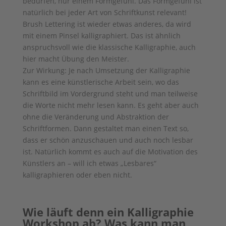
bedürfen, nur einem Formgefühl. Das Formgefühl ist
natürlich bei jeder Art von Schriftkunst relevant!
Brush Lettering ist wieder etwas anderes, da wird
mit einem Pinsel kalligraphiert. Das ist ähnlich
anspruchsvoll wie die klassische Kalligraphie, auch
hier macht Übung den Meister.
Zur Wirkung: Je nach Umsetzung der Kalligraphie
kann es eine künstlerische Arbeit sein, wo das
Schriftbild im Vordergrund steht und man teilweise
die Worte nicht mehr lesen kann. Es geht aber auch
ohne die Veränderung und Abstraktion der
Schriftformen. Dann gestaltet man einen Text so,
dass er schön anzuschauen und auch noch lesbar
ist. Natürlich kommt es auch auf die Motivation des
Künstlers an – will ich etwas „Lesbares“
kalligraphieren oder eben nicht.
Wie läuft denn ein Kalligraphie
Workshop ab? Was kann man