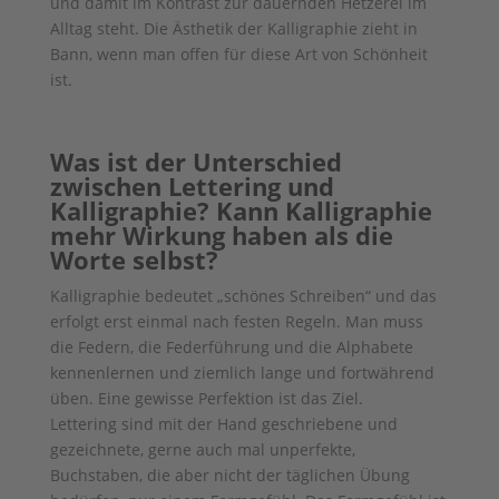
und damit im Kontrast zur dauernden Hetzerei im
Alltag steht. Die Ästhetik der Kalligraphie zieht in
Bann, wenn man offen für diese Art von Schönheit
ist.
Was ist der Unterschied
zwischen Lettering und
Kalligraphie? Kann Kalligraphie
mehr Wirkung haben als die
Worte selbst?
Kalligraphie bedeutet „schönes Schreiben“ und das
erfolgt erst einmal nach festen Regeln. Man muss
die Federn, die Federführung und die Alphabete
kennenlernen und ziemlich lange und fortwährend
üben. Eine gewisse Perfektion ist das Ziel.
Lettering sind mit der Hand geschriebene und
gezeichnete, gerne auch mal unperfekte,
Buchstaben, die aber nicht der täglichen Übung