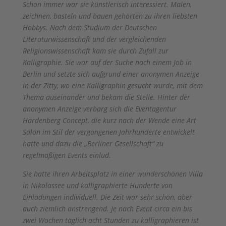
Schon immer war sie künstlerisch interessiert. Malen,
zeichnen, basteln und bauen gehörten zu ihren liebsten
Hobbys. Nach dem Studium der Deutschen
Literaturwissenschaft und der vergleichenden
Religionswissenschaft kam sie durch Zufall zur
Kalligraphie. Sie war auf der Suche nach einem Job in
Berlin und setzte sich aufgrund einer anonymen Anzeige
in der Zitty, wo eine Kalligraphin gesucht wurde, mit dem
Thema auseinander und bekam die Stelle. Hinter der
anonymen Anzeige verbarg sich die Eventagentur
Hardenberg Concept, die kurz nach der Wende eine Art
Salon im Stil der vergangenen Jahrhunderte entwickelt
hatte und dazu die „Berliner Gesellschaft“ zu
regelmäßigen Events einlud.
Sie hatte ihren Arbeitsplatz in einer wunderschönen Villa
in Nikolassee und kalligraphierte Hunderte von
Einladungen individuell. Die Zeit war sehr schön, aber
auch ziemlich anstrengend. Je nach Event circa ein bis
zwei Wochen täglich acht Stunden zu kalligraphieren ist